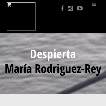
Despierta
María Rodriguez-Rey