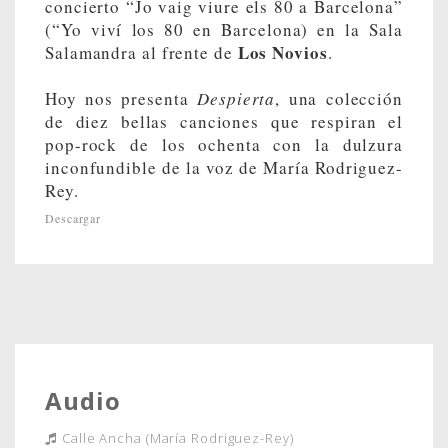
concierto “Jo vaig viure els 80 a Barcelona”
(“Yo viví los 80 en Barcelona) en la Sala
Los Novios
Salamandra al frente de
.
Hoy nos presenta
Despierta
, una colección
de diez bellas canciones que respiran el
pop-rock de los ochenta con la dulzura
inconfundible de la voz de María Rodriguez-
Rey.
Descargar
Audio
Calle Ancha (María Rodriguez-Rey)