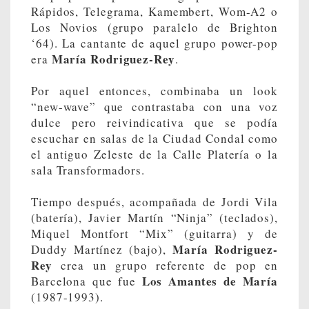
Rápidos, Telegrama, Kamembert, Wom-A2 o
Los Novios (grupo paralelo de Brighton
‘64). La cantante de aquel grupo power-pop
María Rodriguez-Rey
era
.
Por aquel entonces, combinaba un look
“new-wave” que contrastaba con una voz
dulce pero reivindicativa que se podía
escuchar en salas de la Ciudad Condal como
el antiguo Zeleste de la Calle Platería o la
sala Transformadors.
Tiempo después, acompañada de Jordi Vila
(batería), Javier Martín “Ninja” (teclados),
Miquel Montfort “Mix” (guitarra) y de
María Rodriguez-
Duddy Martínez (bajo),
Rey
crea un grupo referente de pop en
Los Amantes de María
Barcelona que fue
(1987-1993).