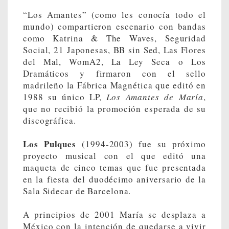
“Los Amantes” (como les conocía todo el
mundo) compartieron escenario con bandas
como Katrina & The Waves, Seguridad
Social, 21 Japonesas, BB sin Sed, Las Flores
del Mal, WomA2, La Ley Seca o Los
Dramáticos y firmaron con el sello
madrileño la Fábrica Magnética que editó en
1988 su único LP,
Los Amantes de María
,
que no recibió la promoción esperada de su
discográfica.
Los Pulques
(1994-2003) fue su próximo
proyecto musical con el que editó una
maqueta de cinco temas que fue presentada
en la fiesta del duodécimo aniversario de la
Sala Sidecar de Barcelona.
A principios de 2001 María se desplaza a
México con la intención de quedarse a vivir