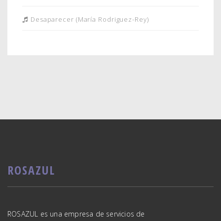
Desaparecer (María Rodriguez-Rey)
ROSAZUL
ROSAZUL es una empresa de servicios de