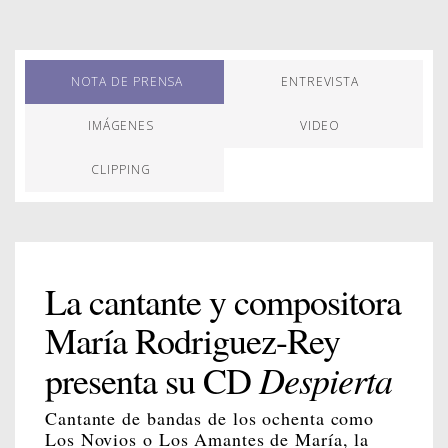
NOTA DE PRENSA
ENTREVISTA
IMÁGENES
VIDEO
CLIPPING
La cantante y compositora
María Rodriguez-Rey
Despierta
presenta su CD
Cantante de bandas de los ochenta como
Los Novios o Los Amantes de María, la