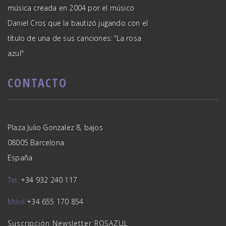
música creada en 2004 por el músico
Daniel Cros que la bautizó jugando con el
título de una de sus canciones: “La rosa
azul"
CONTACTO
Plaza Julio Gonzalez 8, bajos
08005 Barcelona
España
Tel.
+34 932 240 117
Móvil
+34 655 170 854
Suscripción Newsletter ROSAZUL