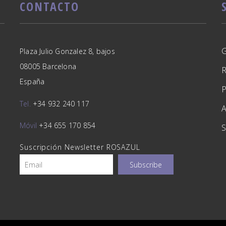
CONTACTO
Plaza Julio Gonzalez 8, bajos
08005 Barcelona
España
Tel.
+34 932 240 117
A
Móvil
+34 655 170 854
S
Suscripción Newsletter ROSAZUL