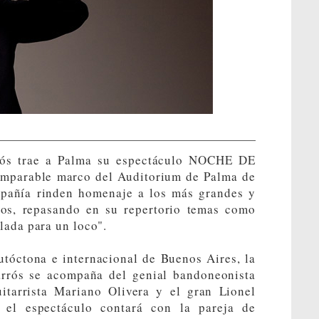
ós trae a Palma su espectáculo NOCHE DE
omparable marco del Auditorium de Palma de
mpañía rinden homenaje a los más grandes y
pos, repasando en su repertorio temas como
lada para un loco".
utóctona e internacional de Buenos Aires, la
rrós se acompaña del genial bandoneonista
itarrista Mariano Olivera y el gran Lionel
 el espectáculo contará con la pareja de