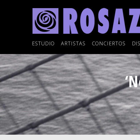
ESTUDIO
ARTISTAS
CONCIERTOS
DI
‘N