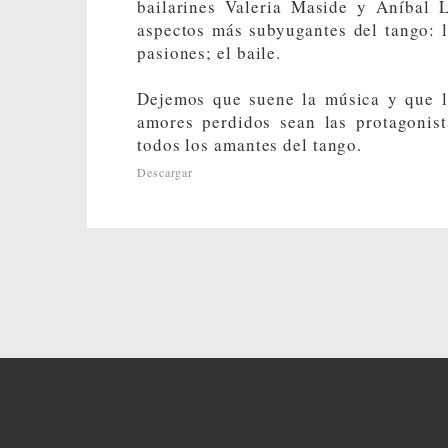
bailarines Valeria Maside y Aníbal 
aspectos más subyugantes del tango: la
pasiones; el baile.
Dejemos que suene la música y que la
amores perdidos sean las protagonist
todos los amantes del tango.
Descargar