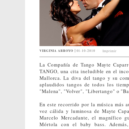
VIRGINIA ARROYO
01-10-2010
Imprimir
La Compañía de Tango Mayte Caparr
TANGO, una cita ineludible en el inc
Mallorca. La diva del tango y su co
aplaudidos tangos de todos los tiem
"Malena", "Volver", "Libertango" o "Ba
En este recorrido por la música más a
voz cálida y luminosa de Mayte Capa
Marcelo Mercadante, el magnífico gu
Mórtola con el baby bass. Además,