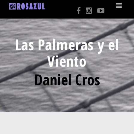
Las Palmeras y el
Viento
Daniel Cros