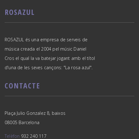
ROSAZUL
ROSAZUL és una empresa de serveis de
música creada el 2004 pel músic Daniel
Cros el qual la va batejar jogant amb el títol
d'una de les seves cançons: "La rosa azul".
CONTACTE
Plaça Julio Gonzalez 8, baixos
08005 Barcelona
Telèfon
932 240 117