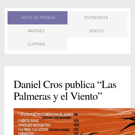
NOTA DE PREMSA
ENTREVISTA
IMATGES
VIDEOS
CLIPPING
Daniel Cros publica “Las
Palmeras y el Viento”