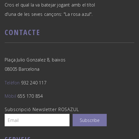
Cros el qual la va batejar jogant amb el títol
d'una de les seves cançons: "La rosa azul".
CONTACTE
Plaça Julio Gonzalez 8, baixos
08005 Barcelona
Telèfon
932 240 117
Mòbil
655 170 854
Subscripció Newsletter ROSAZUL