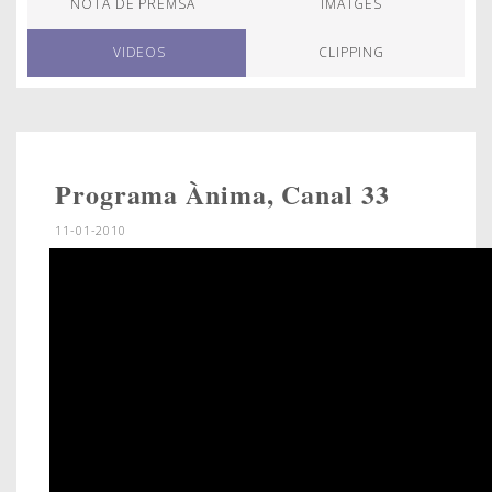
NOTA DE PREMSA
IMATGES
VIDEOS
CLIPPING
Programa Ànima, Canal 33
11-01-2010