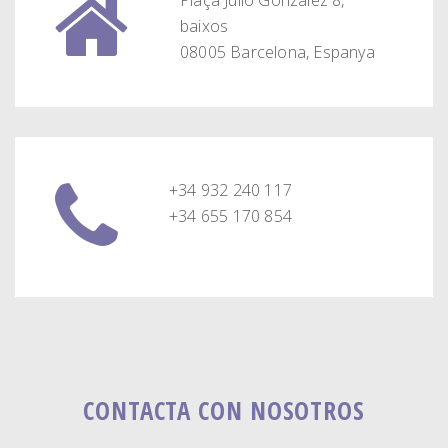
Plaça Julio Gonzalez 8,
baixos
08005 Barcelona, Espanya
+34 932 240 117
+34 655 170 854
CONTACTA CON NOSOTROS