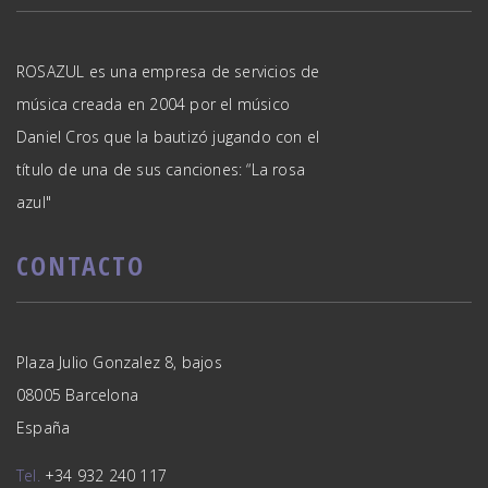
ROSAZUL es una empresa de servicios de
música creada en 2004 por el músico
Daniel Cros que la bautizó jugando con el
título de una de sus canciones: “La rosa
azul"
CONTACTO
Plaza Julio Gonzalez 8, bajos
08005 Barcelona
España
Tel.
+34 932 240 117