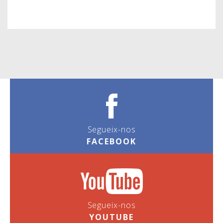
Segueix-nos
FACEBOOK
Segueix-nos
YOUTUBE