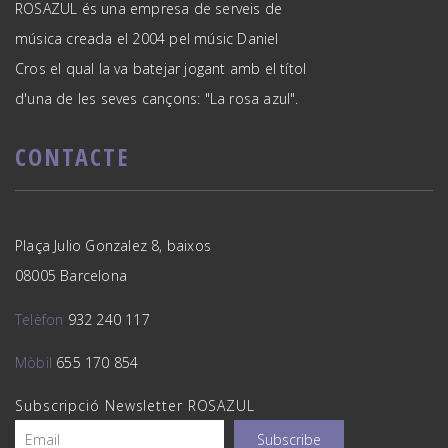
ROSAZUL és una empresa de serveis de
música creada el 2004 pel músic Daniel
Cros el qual la va batejar jogant amb el títol
d'una de les seves cançons: "La rosa azul".
CONTACTE
Plaça Julio Gonzalez 8, baixos
08005 Barcelona
Telèfon
932 240 117
Mòbil
655 170 854
Subscripció Newsletter ROSAZUL