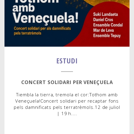
ESTUDI
CONCERT SOLIDARI PER VENEÇUELA
Tiembla la tierra, tremola el cor:Tothom amb
Veneçuela!Concert solidari per recaptar fons
pels damnificats pels terratrèmols.12 de juliol
| 19 h....