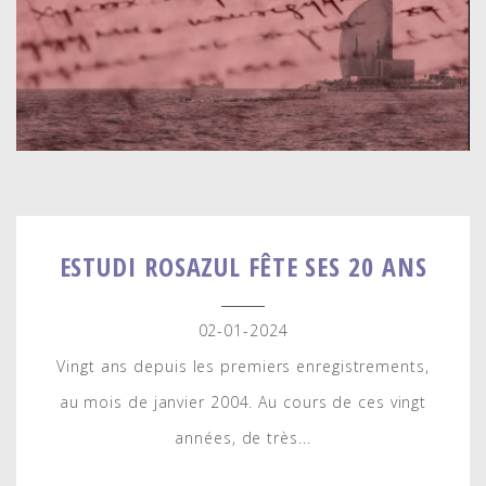
ESTUDI ROSAZUL FÊTE SES 20 ANS
02-01-2024
Vingt ans depuis les premiers enregistrements,
au mois de janvier 2004. Au cours de ces vingt
années, de très...