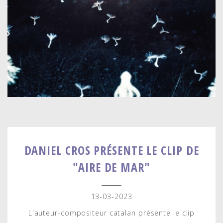
DANIEL CROS PRÉSENTE LE CLIP DE
"AIRE DE MAR"
13-03-2023
L'auteur-compositeur catalan présente le clip