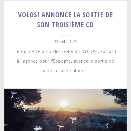
VOŁOSI ANNONCE LA SORTIE DE
SON TROISIÈME CD
03-04-2023
Le quintette à cordes polonais VOŁOSI, exclusif
à l'agence pour l'Espagne, avance la sortie de
son troisième album...