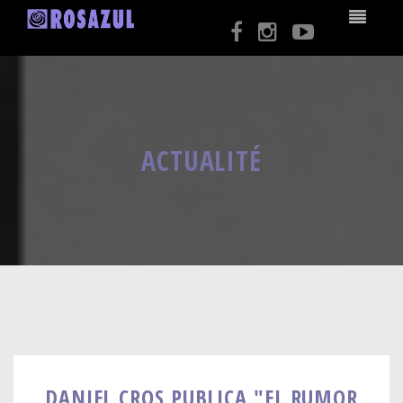
ACTUALITÉ
DANIEL CROS PUBLICA "EL RUMOR