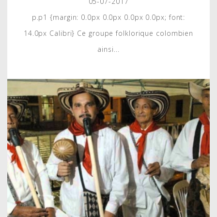
05-07-2017
p.p1 {margin: 0.0px 0.0px 0.0px 0.0px; font:
14.0px Calibri} Ce groupe folklorique colombien
ainsi...