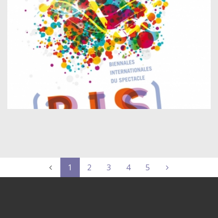
1
2
3
4
5