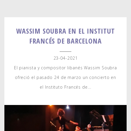
WASSIM SOUBRA EN EL INSTITUT
FRANCÉS DE BARCELONA
23-04-2021
El pianista y compositor libanés Wassim Soubra
ofreció el pasado 24 de marzo un concierto en
el Instituto Francés de...