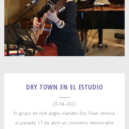
DRY TOWN EN EL ESTUDIO
23-04-2021
El grupo de folk anglo-irlandés Dry Town ofreció
el pasado 17 de abril un concierto memorable