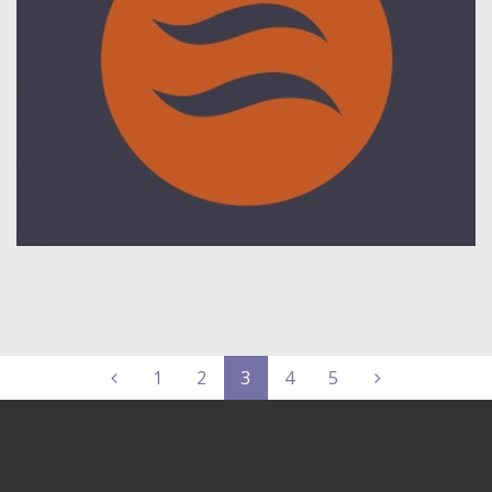
1
2
3
4
5